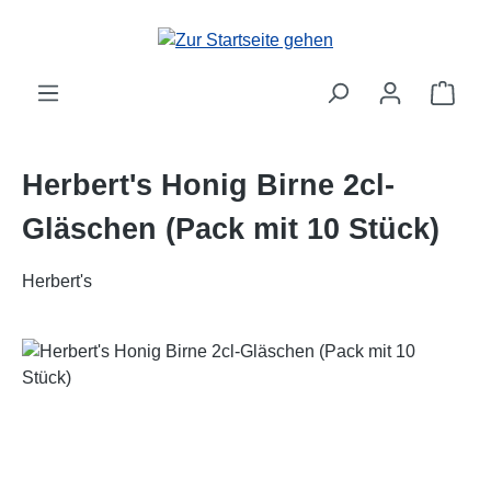
Zum Hauptinhalt springen
Ware
Herbert's Honig Birne 2cl-
Gläschen (Pack mit 10 Stück)
Herbert's
Bildergalerie überspringen